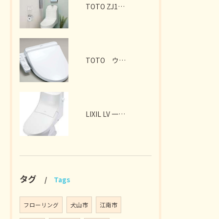
TOTO ZJ1 手洗付
TOTO ウォシュレット BV1
LIXIL LV 一体型トイレ 手洗付
タグ
Tags
フローリング
犬山市
江南市