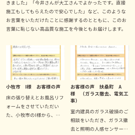
きました」「今井さんが大工さんでよかったです。直接
施工もしてもらえたので安心でした」など、このような
お言葉をいただけたことに感謝するのとともに、このお
言葉に恥じない高品質な施工を今後ともお届けします。
小牧市 I様 お客様の声
お客様の声 扶桑町 A
様 （ガラス撤去、電気工
床の張り替えとお風呂リフ
事）
ォームをさせていただい
室内建具のガラス破損のご
た、小牧市のI様から、リ
相談をいただき、ガラス撤
フォームの感想をいただき
去と照明の人感センサー取
ました。電話での対応で