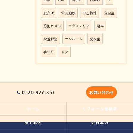
脱衣所
公共施設
中古物件
洗面室
防犯カメラ
エクステリア
建具
段差解消
サンルーム
脱衣室
手すり
ドア
0120-927-357
お問い合わせ
ホーム
リフォーム価格表
施工事例
会社案内