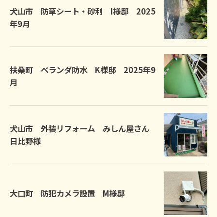
犬山市 防草シート・砂利 I様邸 2025
年9月
扶桑町 ベランダ防水 K様邸 2025年9
月
犬山市 外装リフォーム みしん屋さん
日比野様
大口町 防犯カメラ設置 M様邸