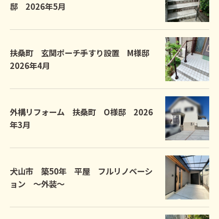
邸 2026年5月
扶桑町 玄関ポーチ手すり設置 M様邸
2026年4月
外構リフォーム 扶桑町 O様邸 2026
年3月
犬山市 築50年 平屋 フルリノベーシ
ョン ～外装～