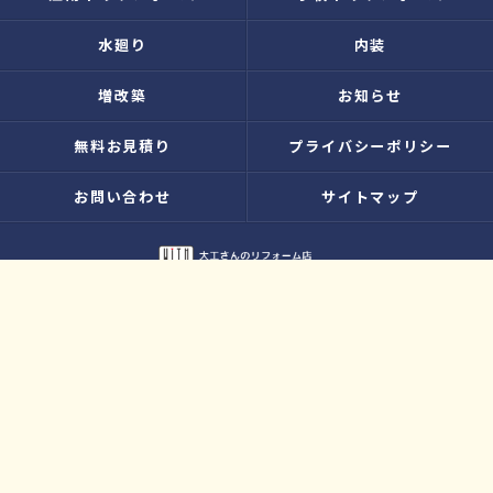
水廻り
内装
増改築
お知らせ
無料お見積り
プライバシーポリシー
お問い合わせ
サイトマップ
© 2026 大工さんのリフォーム店｜株式会社ウィズホーム｜扶桑・犬山 ALL
RIGHTS RESERVED.