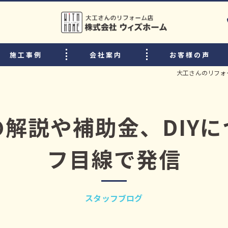
施工事例
会社案内
お客様の声
大工さんのリフォ
選ばれる理由
リフォームの流れ
解説や補助金、DIY
中古住宅購入後のリフォームのポイント
フ目線で発信
よくある質問
スタッフ・職人紹介
スタッフブログ