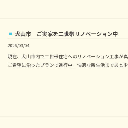
犬山市 ご実家を二世帯リノベーション中
2026/03/04
現在、犬山市内で二世帯住宅へのリノベーション工事が真
ご希望に沿ったプランで進行中。快適な新生活まであと少