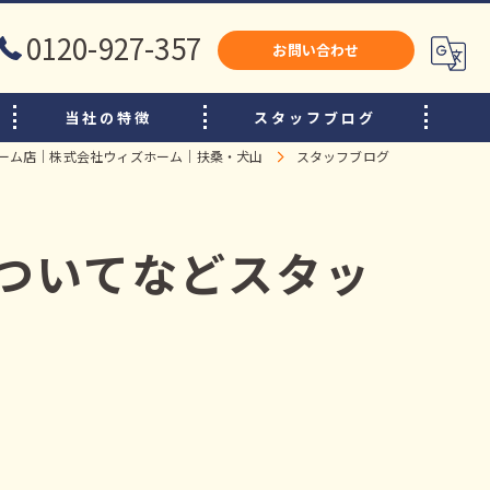
0120-927-357
お問い合わせ
当社の特徴
スタッフブログ
ーム店｜株式会社ウィズホーム｜扶桑・犬山
スタッフブログ
犬山市のリフォーム
江南市のリフォーム
についてなどスタッ
小牧市のリフォーム
水廻り
内装
増改築