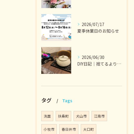
2026/07/17
夏季休業日のお知らせ
2026/06/30
DIY日記｜捨てるより選ぶ暮らし
タグ
Tags
洗面
扶桑町
犬山市
江南市
小牧市
春日井市
大口町