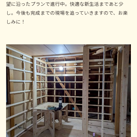
望に沿ったプランで進行中。快適な新生活まであと少
し。今後も完成までの現場を追っていきますので、お楽
しみに！