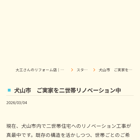
大工さんのリフォーム店｜株式会社ウィズホーム｜扶桑・犬山
スタッフブログ
犬山市 ご実家を二世帯リノベーション中
犬山市 ご実家を二世帯リノベーション中
2026/03/04
現在、犬山市内で二世帯住宅へのリノベーション工事が
真最中です。既存の構造を活かしつつ、世帯ごとのご希