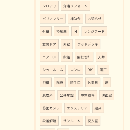
シロアリ
介護リフォーム
バリアフリー
補助金
お知らせ
外構
換気扇
IH
レンジフード
玄関ドア
外壁
ウッドデッキ
エアコン
段差
間仕切り
天井
ショールーム
コンロ
DIY
雨戸
浴槽
階段
勝手口
休業日
床
脱衣所
公共施設
中古物件
洗面室
防犯カメラ
エクステリア
建具
段差解消
サンルーム
脱衣室