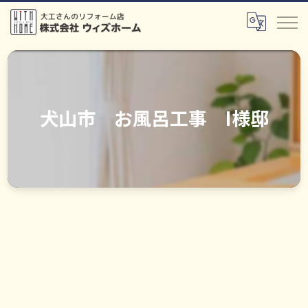
犬山市 お風呂工事 I様邸