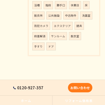
浴槽
階段
勝手口
休業日
床
脱衣所
公共施設
中古物件
洗面室
防犯カメラ
エクステリア
建具
段差解消
サンルーム
脱衣室
手すり
ドア
0120-927-357
お問い合わせ
ホーム
リフォーム価格表