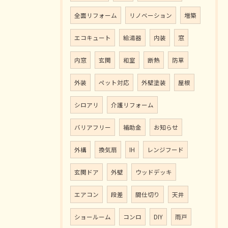
全面リフォーム
リノベーション
増築
エコキュート
給湯器
内装
窓
内窓
玄関
和室
断熱
防草
外装
ペット対応
外壁塗装
屋根
シロアリ
介護リフォーム
バリアフリー
補助金
お知らせ
外構
換気扇
IH
レンジフード
玄関ドア
外壁
ウッドデッキ
エアコン
段差
間仕切り
天井
ショールーム
コンロ
DIY
雨戸