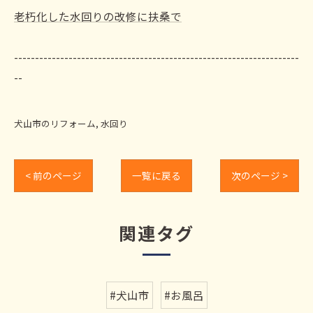
老朽化した水回りの改修に扶桑で
--------------------------------------------------------------------
--
犬山市のリフォーム
水回り
< 前のページ
一覧に戻る
次のページ >
関連タグ
#犬山市
#お風呂