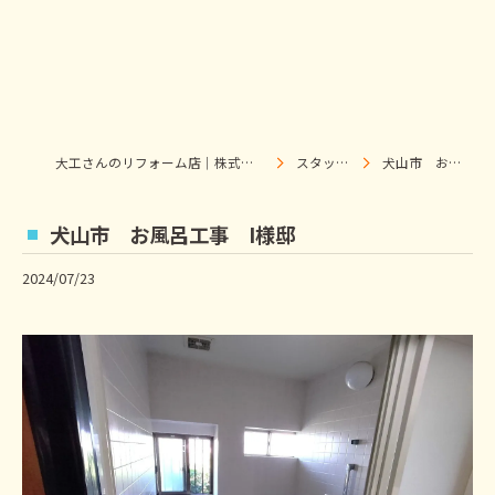
大工さんのリフォーム店｜株式会社ウィズホーム｜扶桑・犬山
スタッフブログ
犬山市 お風呂工事 I様邸
犬山市 お風呂工事 I様邸
2024/07/23