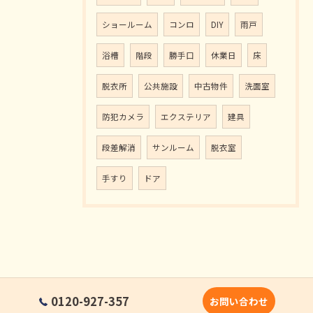
ショールーム
コンロ
DIY
雨戸
浴槽
階段
勝手口
休業日
床
脱衣所
公共施設
中古物件
洗面室
防犯カメラ
エクステリア
建具
段差解消
サンルーム
脱衣室
手すり
ドア
0120-927-357
お問い合わせ