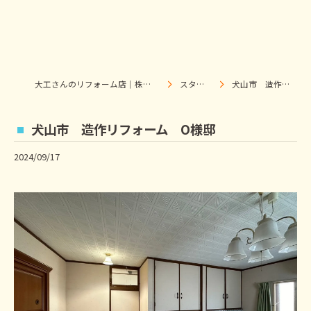
大工さんのリフォーム店｜株式会社ウィズホーム｜扶桑・犬山
スタッフブログ
犬山市 造作リフォーム O様邸
犬山市 造作リフォーム O様邸
2024/09/17