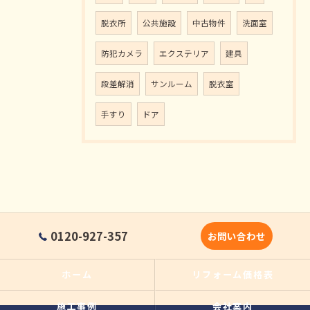
脱衣所
公共施設
中古物件
洗面室
防犯カメラ
エクステリア
建具
段差解消
サンルーム
脱衣室
手すり
ドア
0120-927-357
お問い合わせ
ホーム
リフォーム価格表
施工事例
会社案内