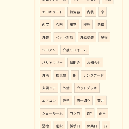
エコキュート
給湯器
内装
窓
内窓
玄関
和室
断熱
防草
外装
ペット対応
外壁塗装
屋根
シロアリ
介護リフォーム
バリアフリー
補助金
お知らせ
外構
換気扇
IH
レンジフード
玄関ドア
外壁
ウッドデッキ
エアコン
段差
間仕切り
天井
ショールーム
コンロ
DIY
雨戸
浴槽
階段
勝手口
休業日
床