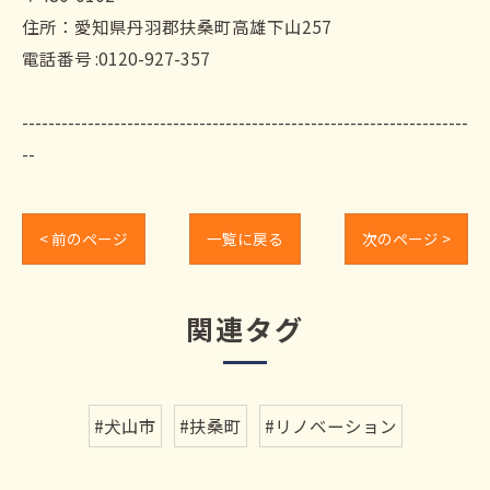
住所：愛知県丹羽郡扶桑町高雄下山257
電話番号 :0120-927-357
--------------------------------------------------------------------
--
< 前のページ
一覧に戻る
次のページ >
関連タグ
#犬山市
#扶桑町
#リノベーション