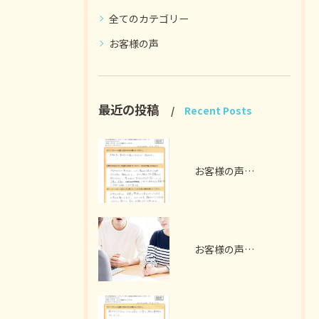
全てのカテゴリー
お客様の声
最近の投稿
Recent Posts
お客様の声 扶桑町 A様 （ガラス撤去、電気工事）
お客様の声 ～犬山市 S様 2世帯リノベーション～