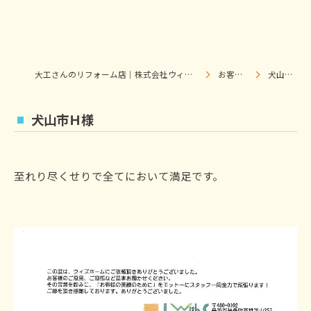
大工さんのリフォーム店｜株式会社ウィズホーム｜扶桑・犬山
お客様の声
犬山市Ｈ様
犬山市Ｈ様
至れり尽くせりで全てにおいて満足です。