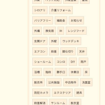
シロアリ
介護リフォーム
バリアフリー
補助金
お知らせ
外構
換気扇
IH
レンジフード
玄関ドア
外壁
ウッドデッキ
エアコン
段差
間仕切り
天井
ショールーム
コンロ
DIY
雨戸
浴槽
階段
勝手口
休業日
床
脱衣所
公共施設
中古物件
洗面室
防犯カメラ
エクステリア
建具
段差解消
サンルーム
脱衣室