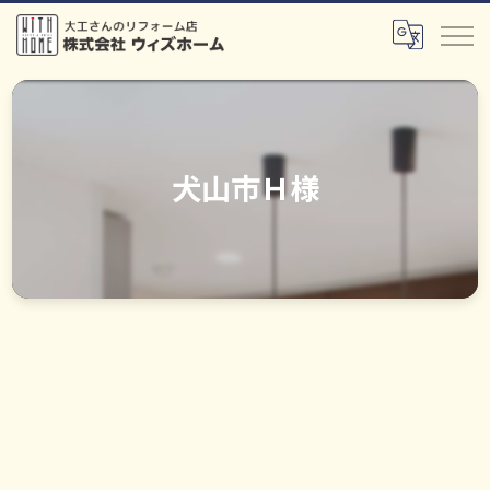
犬山市Ｈ様