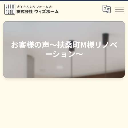
お客様の声～扶桑町M様リノベ
ーション～