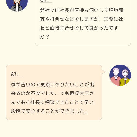
弊社では社長が直接お伺いして現地調
査や打合せなどをしますが、実際に社
長と直接打合せをして良かったです
か？
A7.
家が古いので実際にやりたいことが出
来るのか不安でした。でも直接大工さ
んである社長に相談できたことで早い
段階で安心することができました。