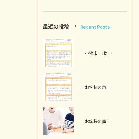
最近の投稿
Recent Posts
小牧市 I様 お客様の声
お客様の声 扶桑町 A様 （ガラス撤去、電気工事）
お客様の声 ～犬山市 S様 2世帯リノベーション～