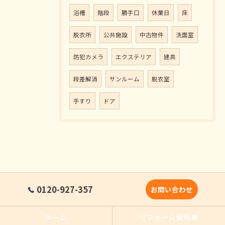
浴槽
階段
勝手口
休業日
床
脱衣所
公共施設
中古物件
洗面室
防犯カメラ
エクステリア
建具
段差解消
サンルーム
脱衣室
手すり
ドア
0120-927-357
お問い合わせ
ホーム
リフォーム価格表