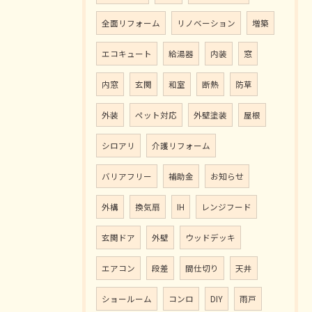
全面リフォーム
リノベーション
増築
エコキュート
給湯器
内装
窓
内窓
玄関
和室
断熱
防草
外装
ペット対応
外壁塗装
屋根
シロアリ
介護リフォーム
バリアフリー
補助金
お知らせ
外構
換気扇
IH
レンジフード
玄関ドア
外壁
ウッドデッキ
エアコン
段差
間仕切り
天井
ショールーム
コンロ
DIY
雨戸