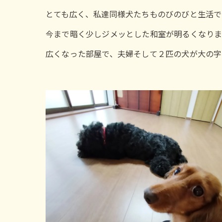
とても広く、私達同様犬たちものびのびと生活で
今まで暗く少しジメッとした和室が明るくなりま
広くなった部屋で、夫婦そして２匹の犬が大の字で