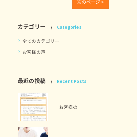
次のページ >
カテゴリー
Categories
全てのカテゴリー
お客様の声
最近の投稿
Recent Posts
お客様の声 扶桑町 A様 （ガラス撤去、電気工事）