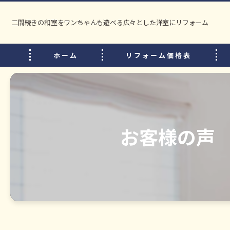
二間続きの和室をワンちゃんも遊べる広々とした洋室にリフォーム
ホーム
リフォーム価格表
お客様の声