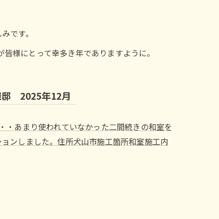
しみです。
年が皆様にとって幸多き年でありますように。
 2025年12月
・・・あまり使われていなかった二間続きの和室を
ションしました。住所犬山市施工箇所和室施工内