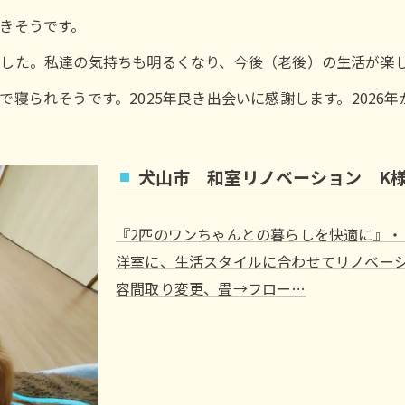
きそうです。
した。私達の気持ちも明るくなり、今後（老後）の生活が楽
寝られそうです。2025年良き出会いに感謝します。2026
犬山市 和室リノベーション K様邸
『2匹のワンちゃんとの暮らしを快適に』
洋室に、生活スタイルに合わせてリノベー
容間取り変更、畳→フロー…