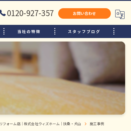
0120-927-357
お問い合わせ
当社の特徴
スタッフブログ
犬山市のリフォーム
江南市のリフォーム
小牧市のリフォーム
水廻り
内装
増改築
リフォーム店｜株式会社ウィズホーム｜扶桑・犬山
施工事例