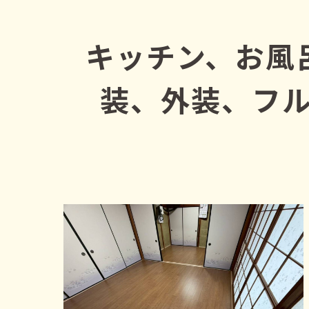
キッチン、お風
装、外装、フ