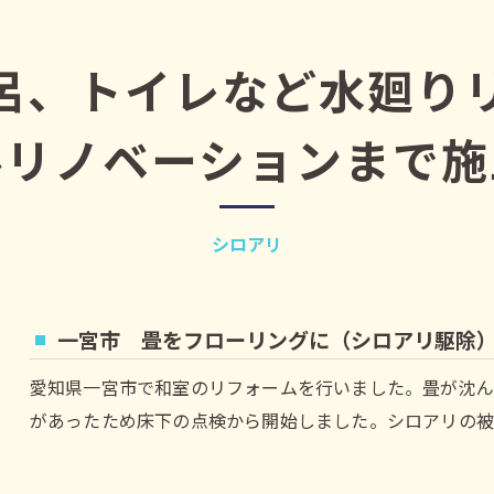
呂、トイレなど水廻り
ルリノベーションまで施
シロアリ
一宮市 畳をフローリングに（シロアリ駆除） 
愛知県一宮市で和室のリフォームを行いました。畳が沈ん
があったため床下の点検から開始しました。シロアリの被