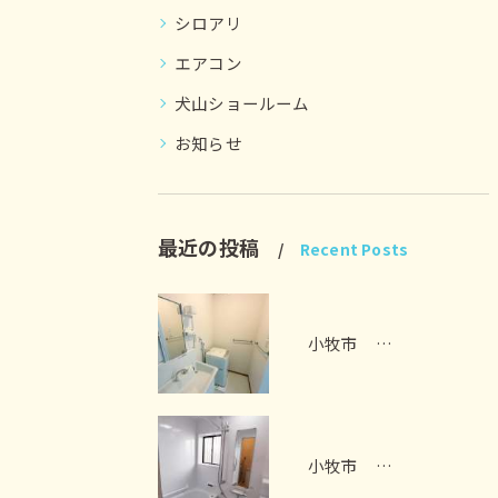
シロアリ
エアコン
犬山ショールーム
お知らせ
最近の投稿
Recent Posts
小牧市 洗面脱衣室リフォーム I様邸 2026年7月
小牧市 お風呂リフォーム I様邸 2026年7月