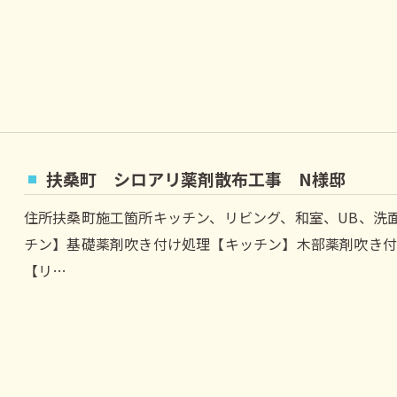
扶桑町 シロアリ薬剤散布工事 N様邸
住所扶桑町施工箇所キッチン、リビング、和室、UB、洗
チン】基礎薬剤吹き付け処理【キッチン】木部薬剤吹き
【リ…