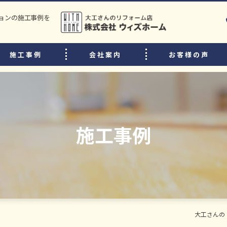
ョンの施工事例を
施工事例
会社案内
お客様の声
選ばれる理由
リフォームの流れ
中古住宅購入後のリフォームのポイント
施工事例
よくある質問
スタッフ・職人紹介
大工さんの