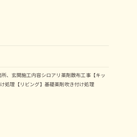
面所、玄関施工内容シロアリ薬剤散布工事【キッ
付け処理【リビング】基礎薬剤吹き付け処理