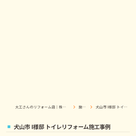
大工さんのリフォーム店｜株式会社ウィズホーム｜扶桑・犬山
施工事例
犬山市 I様邸 トイレリフォーム施工事例
犬山市 I様邸 トイレリフォーム施工事例