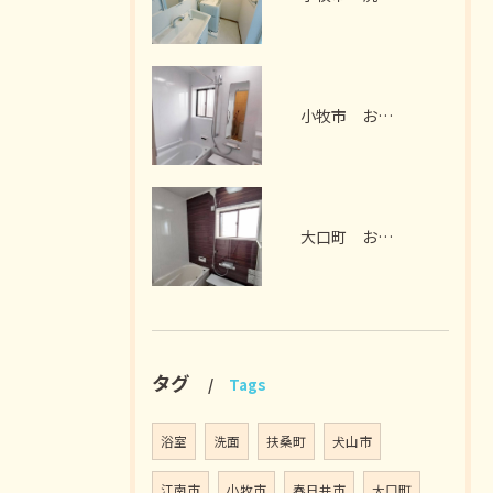
小牧市 お風呂リフォーム I様邸 2026年7月
大口町 お風呂リフォーム M様邸 2026年7月
タグ
Tags
浴室
洗面
扶桑町
犬山市
江南市
小牧市
春日井市
大口町