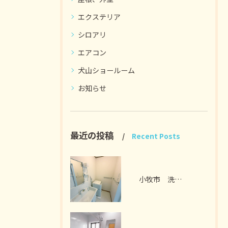
エクステリア
シロアリ
エアコン
犬山ショールーム
お知らせ
最近の投稿
Recent Posts
小牧市 洗面脱衣室リフォーム I様邸 2026年7月