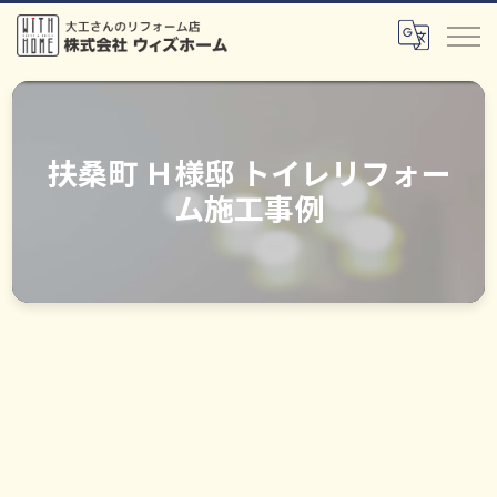
扶桑町 Ｈ様邸 トイレリフォー
ム施工事例