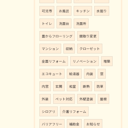
可児市
お風呂
キッチン
水廻り
トイレ
洗面台
洗面所
畳からフローリング
間取り変更
マンション
収納
クローゼット
全面リフォーム
リノベーション
増築
エコキュート
給湯器
内装
窓
内窓
玄関
和室
断熱
防草
外装
ペット対応
外壁塗装
屋根
シロアリ
介護リフォーム
バリアフリー
補助金
お知らせ