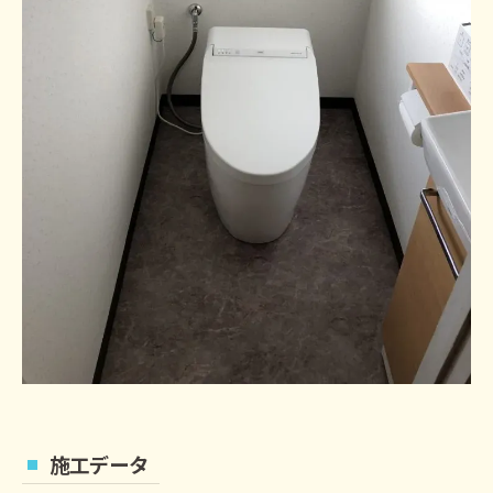
施工データ