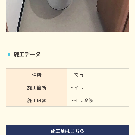
施工データ
住所
一宮市
施工箇所
トイレ
施工内容
トイレ改修
施工前はこちら