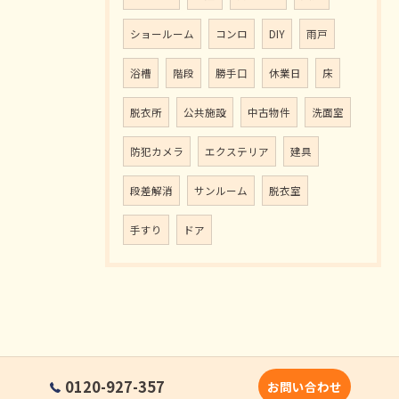
ショールーム
コンロ
DIY
雨戸
浴槽
階段
勝手口
休業日
床
脱衣所
公共施設
中古物件
洗面室
防犯カメラ
エクステリア
建具
段差解消
サンルーム
脱衣室
手すり
ドア
0120-927-357
お問い合わせ