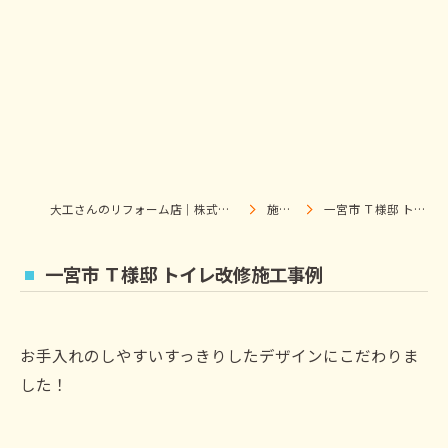
大工さんのリフォーム店｜株式会社ウィズホーム｜扶桑・犬山
施工事例
一宮市 Ｔ様邸 トイレ改修施工事例
一宮市 Ｔ様邸 トイレ改修施工事例
お手入れのしやすいすっきりしたデザインにこだわりま
した！