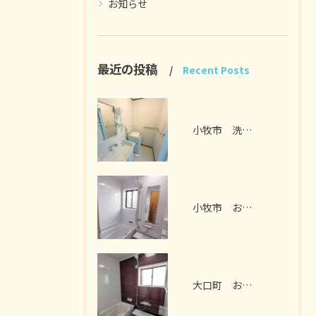
お知らせ
最近の投稿
Recent Posts
小牧市 洗面脱衣室リフォーム I様邸 2026年7月
小牧市 お風呂リフォーム I様邸 2026年7月
大口町 お風呂リフォーム M様邸 2026年7月