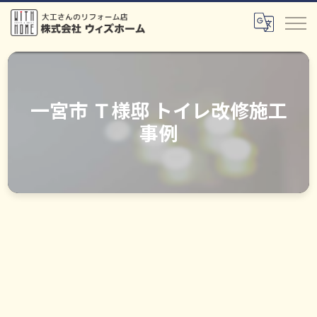
一宮市 Ｔ様邸 トイレ改修施工
事例