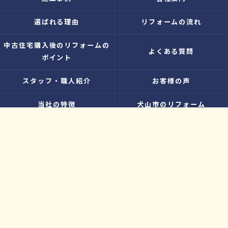
選ばれる理由
リフォームの流れ
中古住宅購入後のリフォームの
よくある質問
ポイント
スタッフ・職人紹介
お客様の声
当社の特徴
犬山市のリフォーム
江南市のリフォーム
小牧市のリフォーム
水廻り
内装
増改築
お知らせ
無料お見積り
プライバシーポリシー
お問い合わせ
サイトマップ