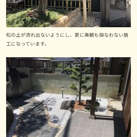
松の土が流れ出ないようにし、更に美観も損なわない施
工になっています。