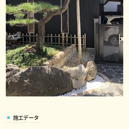
施工データ