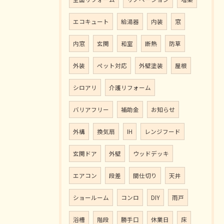
エコキュート
給湯器
内装
窓
内窓
玄関
和室
断熱
防草
外装
ペット対応
外壁塗装
屋根
シロアリ
介護リフォーム
バリアフリー
補助金
お知らせ
外構
換気扇
IH
レンジフード
玄関ドア
外壁
ウッドデッキ
エアコン
段差
間仕切り
天井
ショールーム
コンロ
DIY
雨戸
浴槽
階段
勝手口
休業日
床