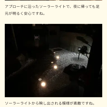
アプローチに沿ったソーラーライトで、夜に帰っても足
元が明るく安心ですね。
ソーラーライトから映し出される模様が素敵ですね。