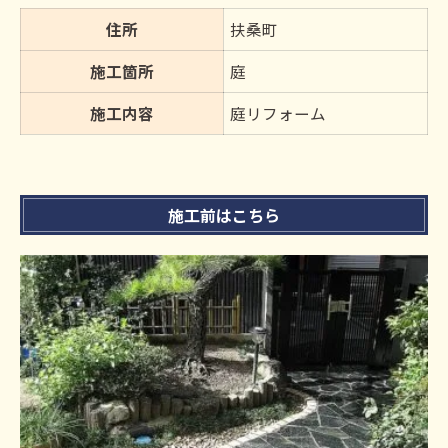
住所
扶桑町
施工箇所
庭
施工内容
庭リフォーム
施工前はこちら