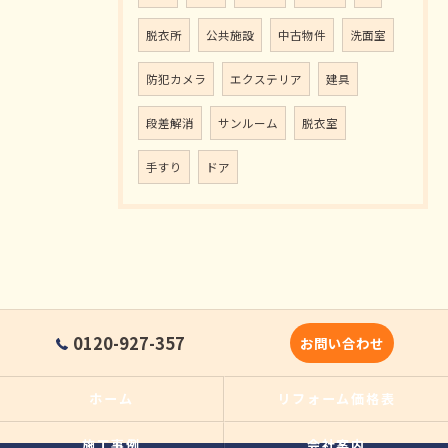
脱衣所
公共施設
中古物件
洗面室
防犯カメラ
エクステリア
建具
段差解消
サンルーム
脱衣室
手すり
ドア
0120-927-357
お問い合わせ
ホーム
リフォーム価格表
施工事例
会社案内