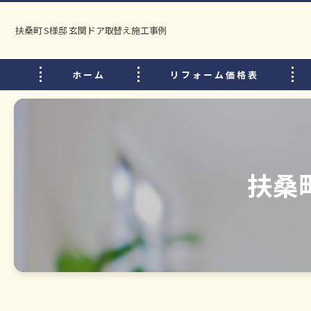
扶桑町 S様邸 玄関ドア取替え施工事例
ホーム
リフォーム価格表
扶桑