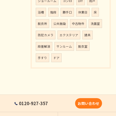
ショールーム
コンロ
DIY
雨戸
浴槽
階段
勝手口
休業日
床
脱衣所
公共施設
中古物件
洗面室
防犯カメラ
エクステリア
建具
段差解消
サンルーム
脱衣室
手すり
ドア
0120-927-357
お問い合わせ