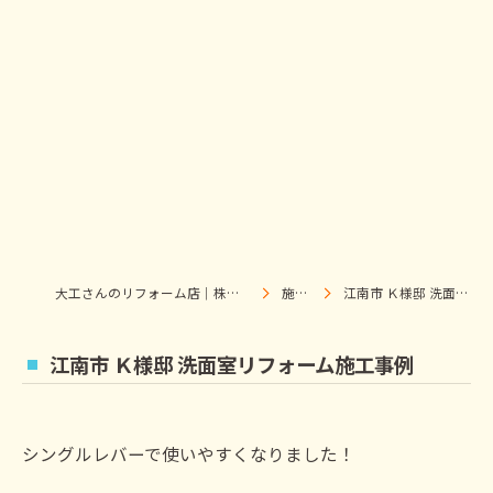
大工さんのリフォーム店｜株式会社ウィズホーム｜扶桑・犬山
施工事例
江南市 Ｋ様邸 洗面室リフォーム施工事例
江南市 Ｋ様邸 洗面室リフォーム施工事例
シングルレバーで使いやすくなりました！