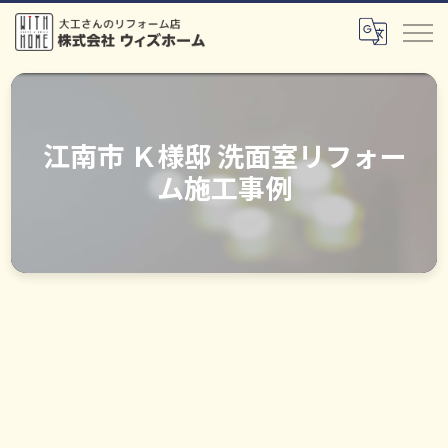
江南市 Ｋ様邸 洗面室リフォー
ム施工事例