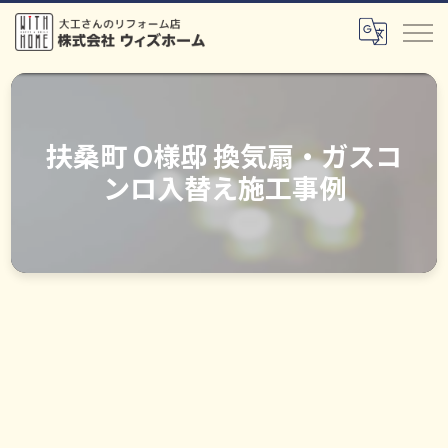
扶桑町 O様邸 換気扇・ガスコ
ンロ入替え施工事例