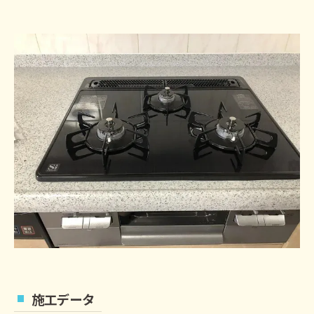
施工データ