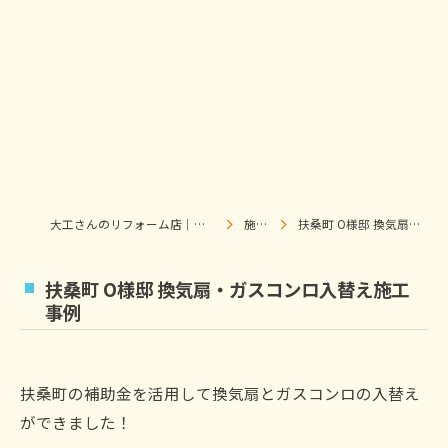
大工さんのリフォーム店｜株式会社ウィズホーム｜扶桑・犬山
施工事例
扶桑町 O様邸 換気扇・ガスコンロ入替え施工事例
扶桑町 O様邸 換気扇・ガスコンロ入替え施工
事例
扶桑町の補助金を活用して換気扇とガスコンロの入替え
ができました！