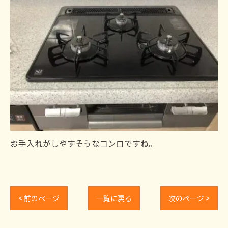
お手入れがしやすそうなコンロですね。
< 前のページ
一覧に戻る
次のページ >