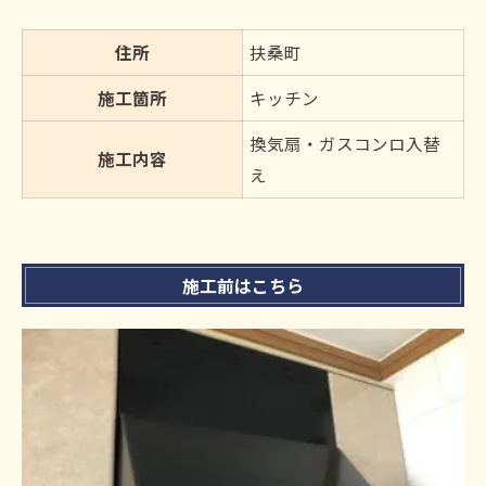
住所
扶桑町
施工箇所
キッチン
換気扇・ガスコンロ入替
施工内容
え
施工前はこちら