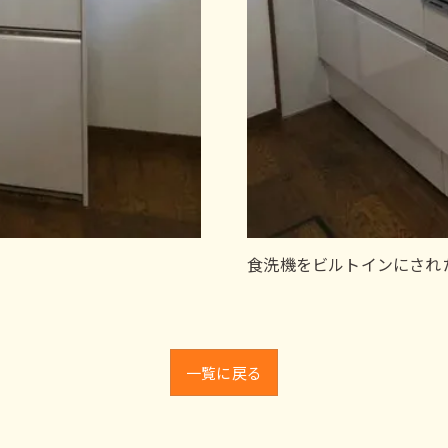
食洗機をビルトインにされ
一覧に戻る