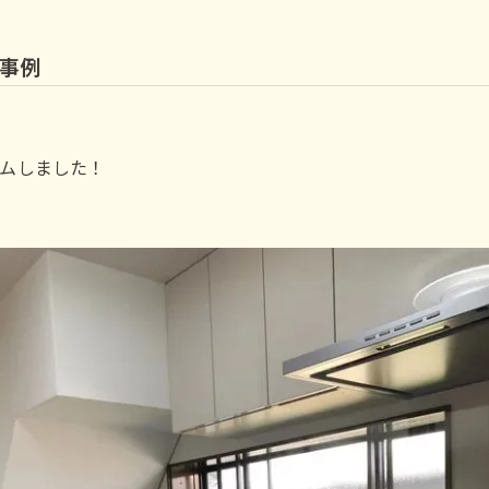
工事例
ムしました！