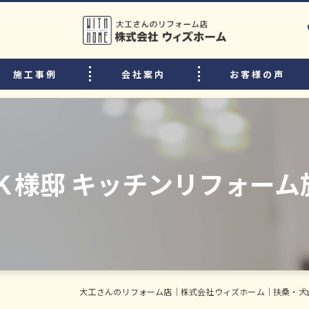
施工事例
会社案内
お客様の声
選ばれる理由
リフォームの流れ
中古住宅購入後のリフォームのポイント
 Ｋ様邸 キッチンリフォーム
よくある質問
スタッフ・職人紹介
大工さんのリフォーム店｜株式会社ウィズホーム｜扶桑・犬