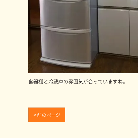
食器棚と冷蔵庫の雰囲気が合っていますね。
< 前のページ