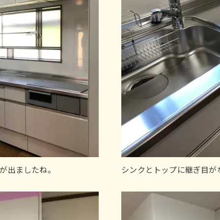
が出ましたね。
シンクとトップに継ぎ目が