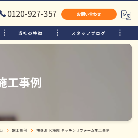
0120-927-357
お問い合わせ
当社の特徴
スタッフブログ
犬山市のリフォーム
江南市のリフォーム
小牧市のリフォーム
施工事例
水廻り
内装
増改築
山
施工事例
扶桑町 Ｋ様邸 キッチンリフォーム施工事例