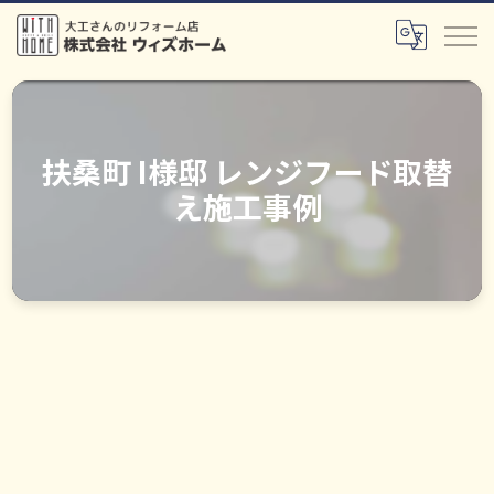
扶桑町 I様邸 レンジフード取替
え施工事例