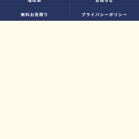
増改築
お知らせ
無料お見積り
プライバシーポリシー
お問い合わせ
サイトマップ
© 2026 大工さんのリフォーム店｜株式会社ウィズホーム｜扶桑・犬山 ALL
RIGHTS RESERVED.