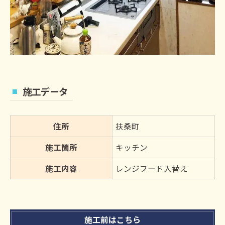
施工データ
住所
扶桑町
施工箇所
キッチン
施工内容
レンジフード入替え
施工前はこちら