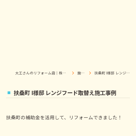
大工さんのリフォーム店｜株式会社ウィズホーム｜扶桑・犬山
施工事例
扶桑町 I様邸 レンジフード取替え施工事例
扶桑町 I様邸 レンジフード取替え施工事例
扶桑町の補助金を活用して、リフォームできました！