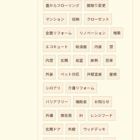
畳からフローリング
間取り変更
マンション
収納
クローゼット
全面リフォーム
リノベーション
増築
エコキュート
給湯器
内装
窓
内窓
玄関
和室
断熱
防草
外装
ペット対応
外壁塗装
屋根
シロアリ
介護リフォーム
バリアフリー
補助金
お知らせ
外構
換気扇
IH
レンジフード
玄関ドア
外壁
ウッドデッキ