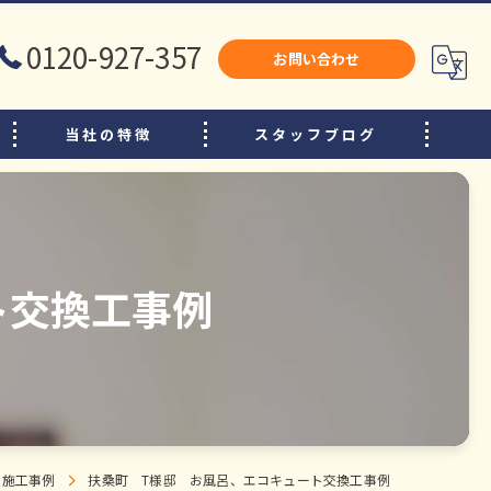
0120-927-357
お問い合わせ
当社の特徴
スタッフブログ
犬山市のリフォーム
江南市のリフォーム
小牧市のリフォーム
ト交換工事例
水廻り
内装
増改築
施工事例
扶桑町 T様邸 お風呂、エコキュート交換工事例