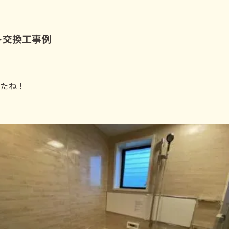
ト交換工事例
したね！