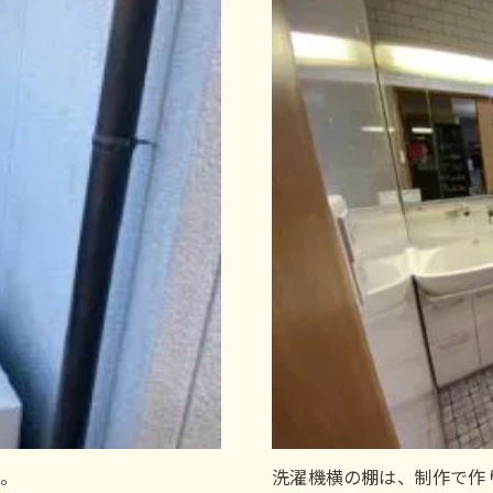
た。
洗濯機横の棚は、制作で作