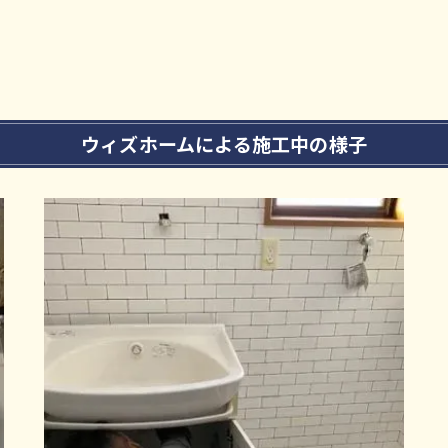
し
ウィズホームによる施工中の様子