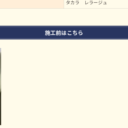
タカラ レラージュ
施工前はこちら