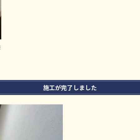
様
施工が完了しました