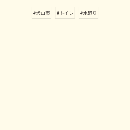
#犬山市
#トイレ
#水廻り