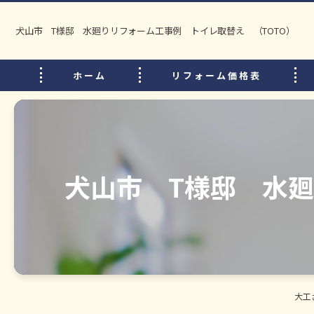
犬山市 T様邸 水廻りリフォーム工事例 トイレ取替え （TOTO）
ホーム
リフォーム価格表
犬山市 T様邸 水廻
大工