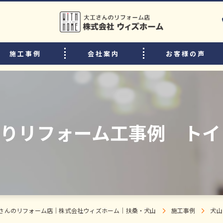
施工事例
会社案内
お客様の声
選ばれる理由
リフォームの流れ
中古住宅購入後のリフォームのポイント
りリフォーム工事例 トイ
よくある質問
スタッフ・職人紹介
さんのリフォーム店｜株式会社ウィズホーム｜扶桑・犬山
施工事例
犬山