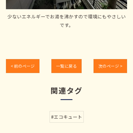
少ないエネルギーでお湯を沸かすので環境にもやさしい
です。
< 前のページ
一覧に戻る
次のページ >
関連タグ
#エコキュート