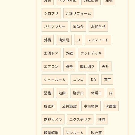
シロアリ
介護リフォーム
バリアフリー
補助金
お知らせ
外構
換気扇
IH
レンジフード
玄関ドア
外壁
ウッドデッキ
エアコン
段差
間仕切り
天井
ショールーム
コンロ
DIY
雨戸
浴槽
階段
勝手口
休業日
床
脱衣所
公共施設
中古物件
洗面室
防犯カメラ
エクステリア
建具
段差解消
サンルーム
脱衣室