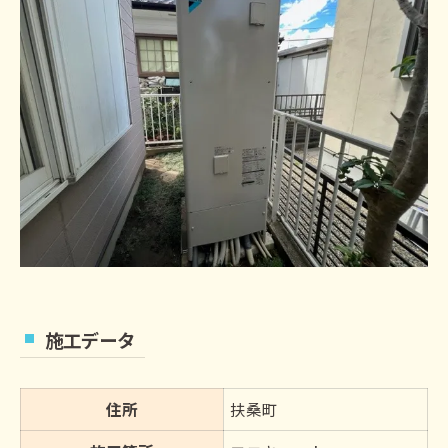
施工データ
住所
扶桑町