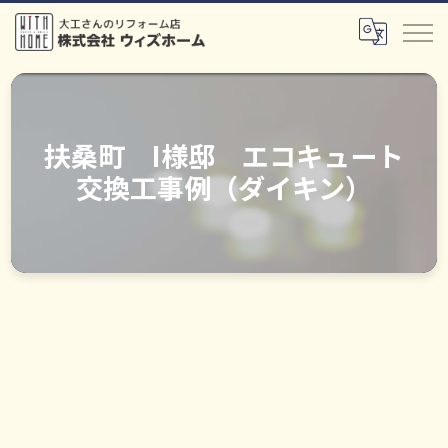
扶桑町 I様邸 エコキュート
交換工事例（ダイキン）