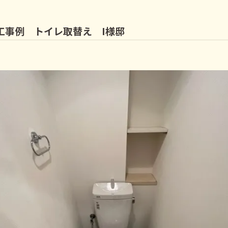
工事例 トイレ取替え I様邸