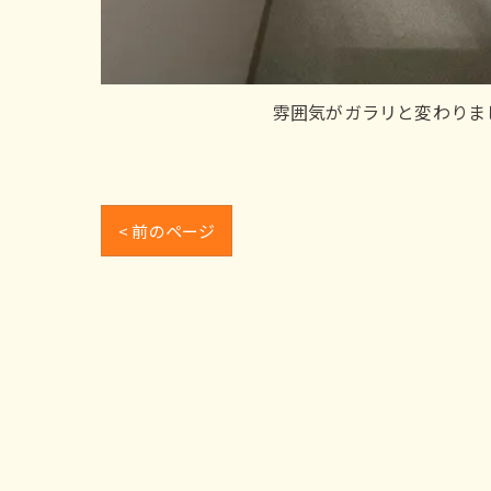
雰囲気がガラリと変わりま
< 前のページ