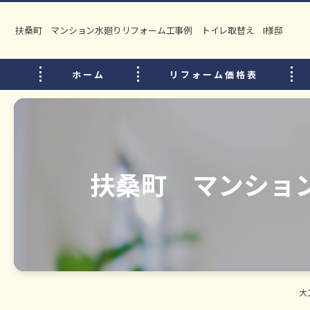
扶桑町 マンション水廻りリフォーム工事例 トイレ取替え I様邸
ホーム
リフォーム価格表
扶桑町 マンショ
大