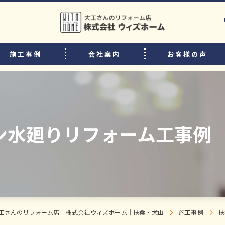
施工事例
会社案内
お客様の声
選ばれる理由
リフォームの流れ
中古住宅購入後のリフォームのポイント
ン水廻りリフォーム工事例 
よくある質問
スタッフ・職人紹介
工さんのリフォーム店｜株式会社ウィズホーム｜扶桑・犬山
施工事例
扶