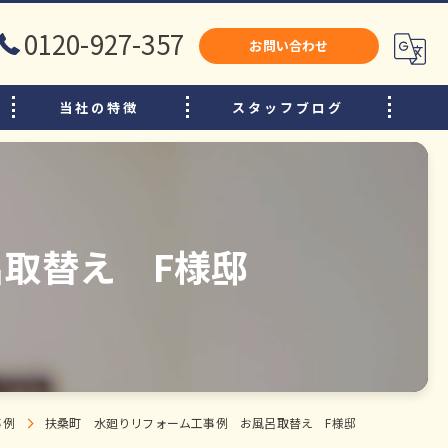
0120-927-357
お問い合わせ
当社の特徴
スタッフブログ
犬山市のリフォーム
江南市のリフォーム
小牧市のリフォーム
取替え F様邸
水廻り
内装
増改築
事例
扶桑町 水廻りリフォーム工事例 お風呂取替え F様邸