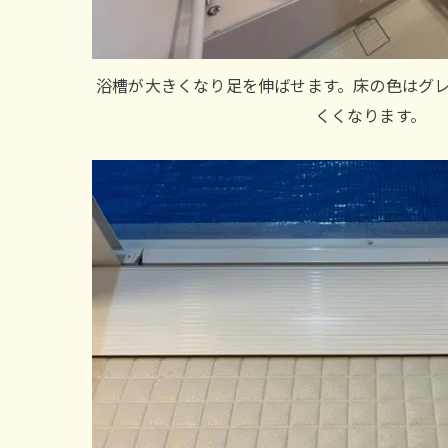
浴槽が大きくなり足を伸ばせます。床の色はグ
くくなります。