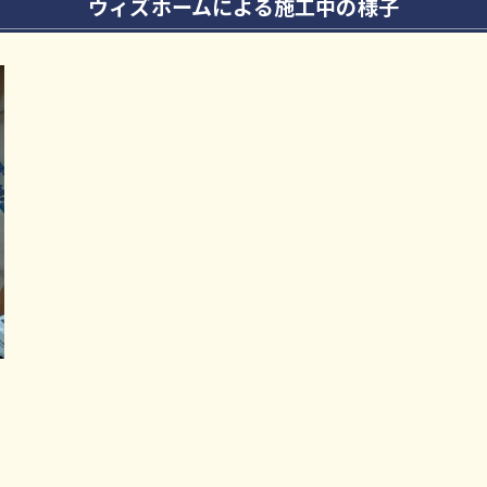
ウィズホームによる施工中の様子
て