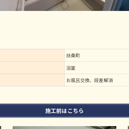
扶桑町
浴室
お風呂交換、段差解消
施工前はこちら