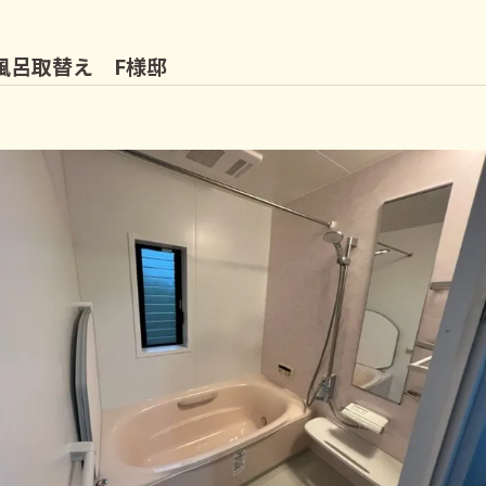
風呂取替え F様邸