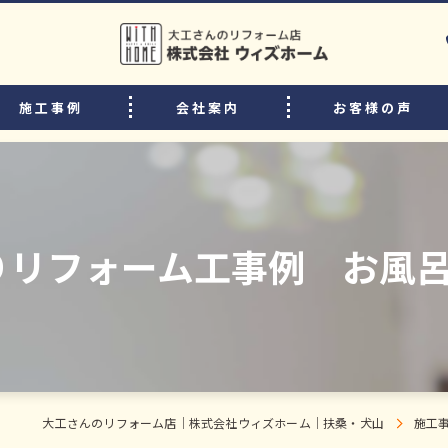
施工事例
会社案内
お客様の声
選ばれる理由
リフォームの流れ
中古住宅購入後のリフォームのポイント
りリフォーム工事例 お風呂
よくある質問
スタッフ・職人紹介
大工さんのリフォーム店｜株式会社ウィズホーム｜扶桑・犬山
施工