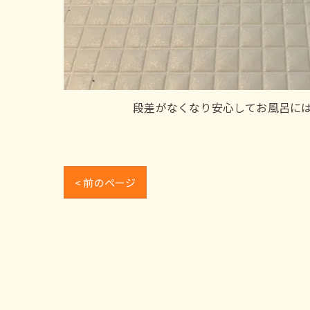
段差がなくなり安心してお風呂に
< 前のページ