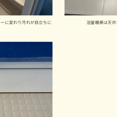
レーに変わり汚れが目立ちに
浴室暖房は天井