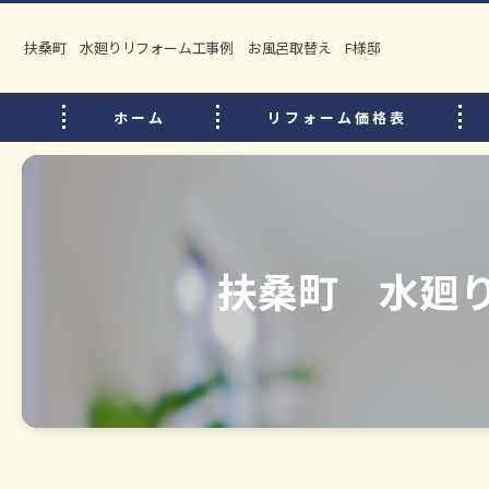
扶桑町 水廻りリフォーム工事例 お風呂取替え F様邸
ホーム
リフォーム価格表
扶桑町 水廻