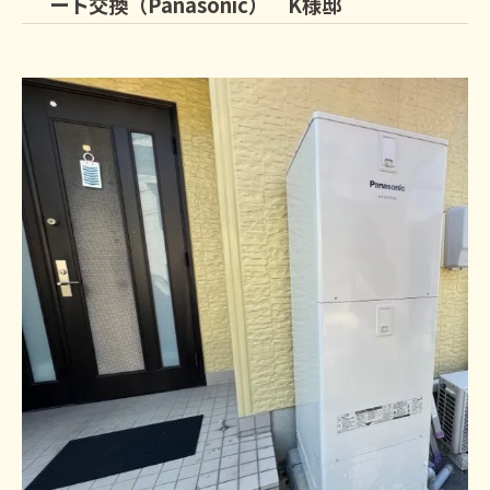
ート交換（Panasonic） K様邸