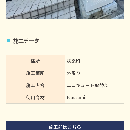
施工データ
住所
扶桑町
施工箇所
外周り
施工内容
エコキュート取替え
使用商材
Panasonic
施工前はこちら