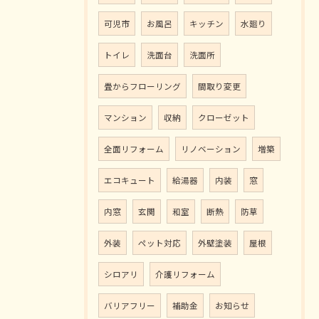
可児市
お風呂
キッチン
水廻り
トイレ
洗面台
洗面所
畳からフローリング
間取り変更
マンション
収納
クローゼット
全面リフォーム
リノベーション
増築
エコキュート
給湯器
内装
窓
内窓
玄関
和室
断熱
防草
外装
ペット対応
外壁塗装
屋根
シロアリ
介護リフォーム
バリアフリー
補助金
お知らせ