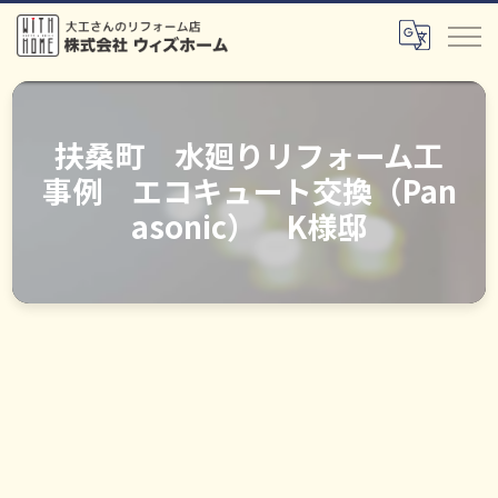
扶桑町 水廻りリフォーム工
事例 エコキュート交換（Pan
asonic） K様邸