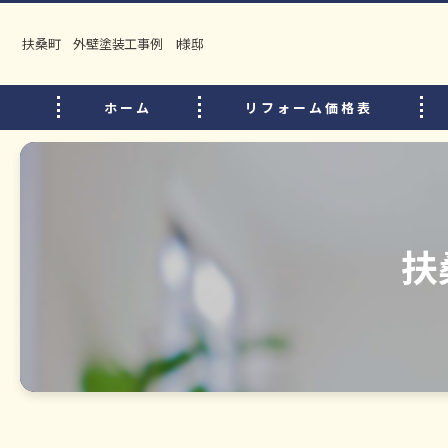
扶桑町 外壁塗装工事例 I様邸
ホーム
リフォーム価格表
扶