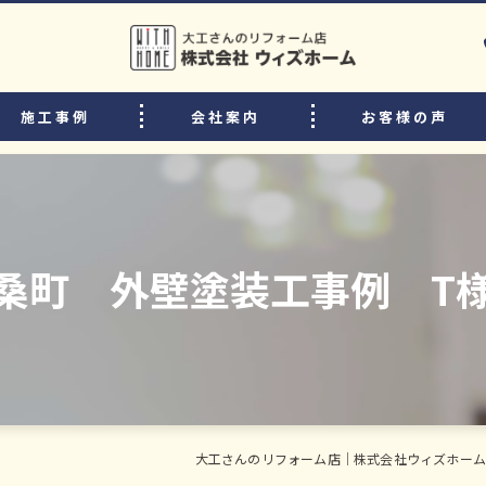
施工事例
会社案内
お客様の声
選ばれる理由
リフォームの流れ
中古住宅購入後のリフォームのポイント
桑町 外壁塗装工事例 T
よくある質問
スタッフ・職人紹介
大工さんのリフォーム店｜株式会社ウィズホーム