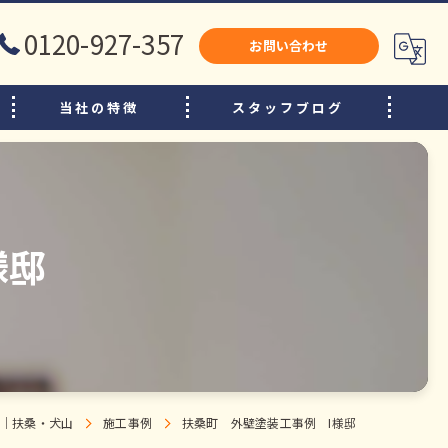
0120-927-357
お問い合わせ
当社の特徴
スタッフブログ
犬山市のリフォーム
江南市のリフォーム
小牧市のリフォーム
様邸
水廻り
内装
増改築
｜扶桑・犬山
施工事例
扶桑町 外壁塗装工事例 I様邸