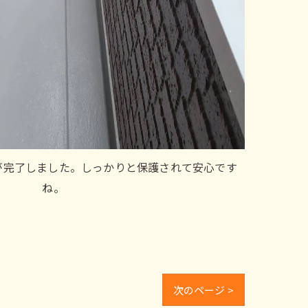
が完了しました。しっかりと保護されて安心です
ね。
次のページ >