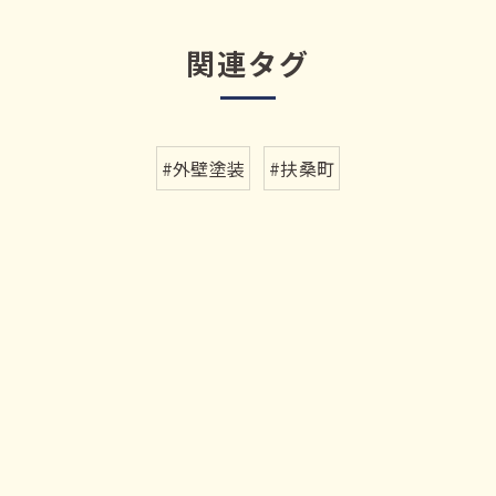
関連タグ
#外壁塗装
#扶桑町