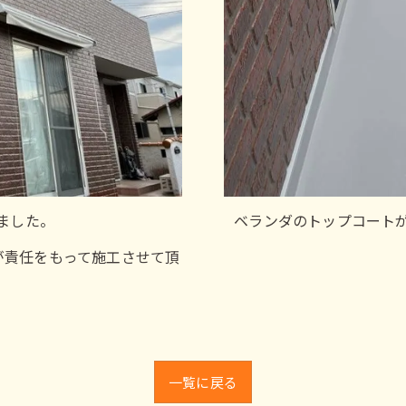
ました。
ベランダのトップコート
が責任をもって施工させて頂
一覧に戻る