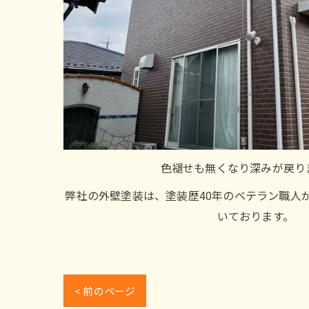
色褪せも無くなり深みが戻り
弊社の外壁塗装は、塗装歴40年のベテラン職人
いております。
< 前のページ