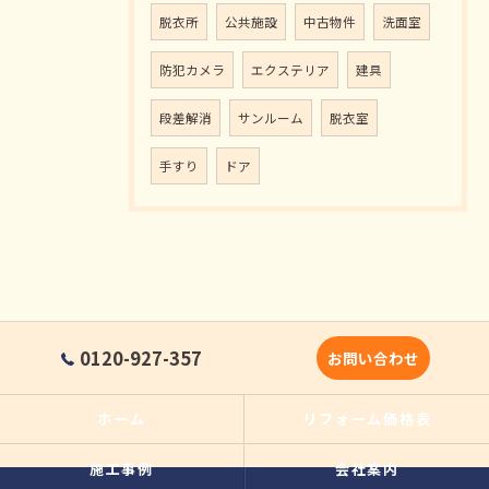
脱衣所
公共施設
中古物件
洗面室
防犯カメラ
エクステリア
建具
段差解消
サンルーム
脱衣室
手すり
ドア
0120-927-357
お問い合わせ
ホーム
リフォーム価格表
施工事例
会社案内