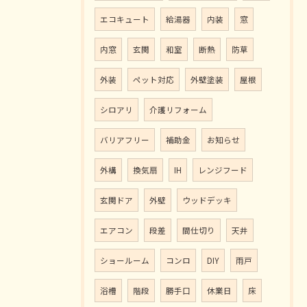
エコキュート
給湯器
内装
窓
内窓
玄関
和室
断熱
防草
外装
ペット対応
外壁塗装
屋根
シロアリ
介護リフォーム
バリアフリー
補助金
お知らせ
外構
換気扇
IH
レンジフード
玄関ドア
外壁
ウッドデッキ
エアコン
段差
間仕切り
天井
ショールーム
コンロ
DIY
雨戸
浴槽
階段
勝手口
休業日
床