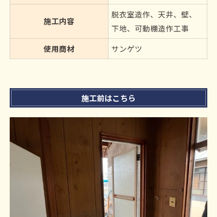
脱衣室造作、天井、壁、
施工内容
下地、可動棚造作工事
使用商材
サンゲツ
施工前はこちら