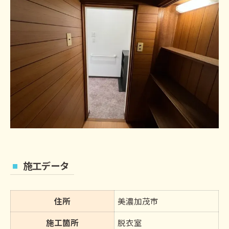
施工データ
住所
美濃加茂市
施工箇所
脱衣室