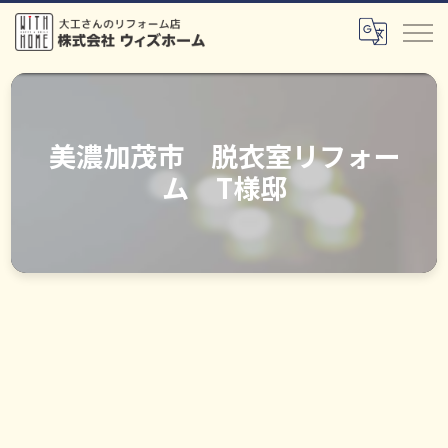
美濃加茂市 脱衣室リフォー
ム T様邸