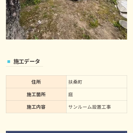
施工データ
住所
扶桑町
施工箇所
庭
施工内容
サンルーム設置工事