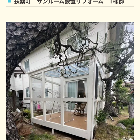
扶桑町 サンルーム設置リフォーム T様邸