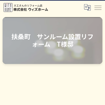
扶桑町 サンルーム設置リフ
ォーム T様邸