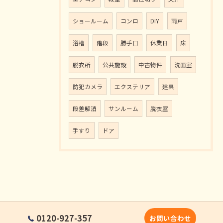
ショールーム
コンロ
DIY
雨戸
浴槽
階段
勝手口
休業日
床
脱衣所
公共施設
中古物件
洗面室
防犯カメラ
エクステリア
建具
段差解消
サンルーム
脱衣室
手すり
ドア
0120-927-357
お問い合わせ