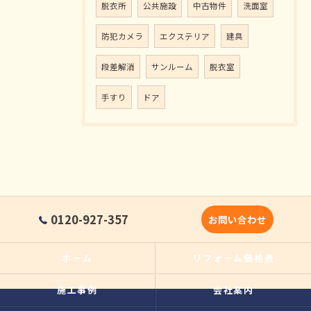
脱衣所
公共施設
中古物件
洗面室
防犯カメラ
エクステリア
建具
段差解消
サンルーム
脱衣室
手すり
ドア
0120-927-357
お問い合わせ
ホーム
リフォーム価格表
施工事例
会社案内