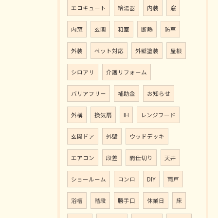
エコキュート
給湯器
内装
窓
内窓
玄関
和室
断熱
防草
外装
ペット対応
外壁塗装
屋根
シロアリ
介護リフォーム
バリアフリー
補助金
お知らせ
外構
換気扇
IH
レンジフード
玄関ドア
外壁
ウッドデッキ
エアコン
段差
間仕切り
天井
ショールーム
コンロ
DIY
雨戸
浴槽
階段
勝手口
休業日
床