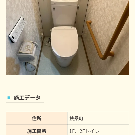
施工データ
住所
扶桑町
施工箇所
1F、2Fトイレ