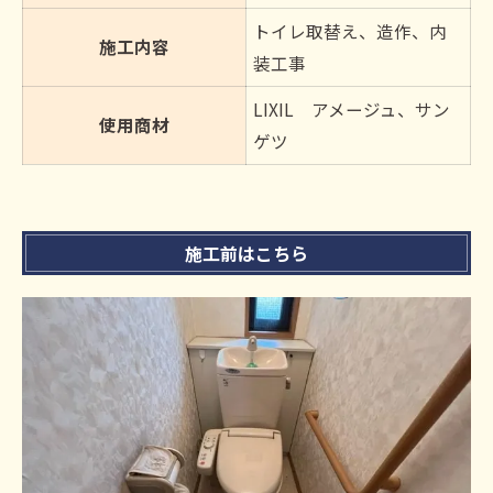
トイレ取替え、造作、内
施工内容
装工事
LIXIL アメージュ、サン
使用商材
ゲツ
施工前はこちら