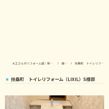
大工さんのリフォーム店｜株式会社ウィズホーム｜扶桑・犬山
施工事例
扶桑町 トイレリフォーム（LIXIL）S様邸
扶桑町 トイレリフォーム（LIXIL）S様邸