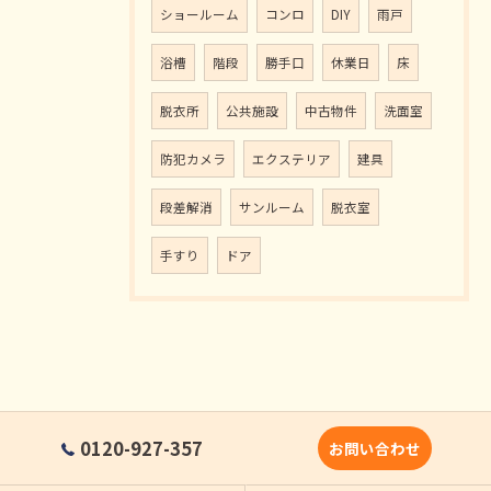
ショールーム
コンロ
DIY
雨戸
浴槽
階段
勝手口
休業日
床
脱衣所
公共施設
中古物件
洗面室
防犯カメラ
エクステリア
建具
段差解消
サンルーム
脱衣室
手すり
ドア
0120-927-357
お問い合わせ