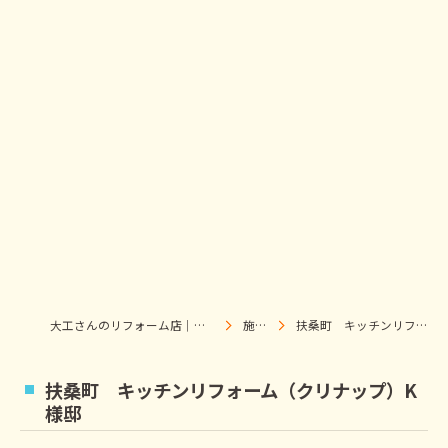
大工さんのリフォーム店｜株式会社ウィズホーム｜扶桑・犬山
施工事例
扶桑町 キッチンリフォーム（クリナップ）K様邸
扶桑町 キッチンリフォーム（クリナップ）K
様邸