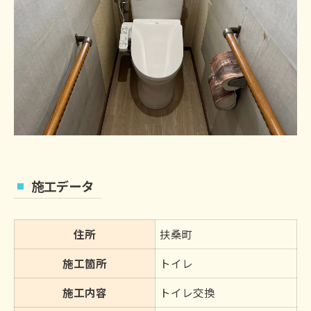
施工データ
住所
扶桑町
施工箇所
トイレ
施工内容
トイレ交換