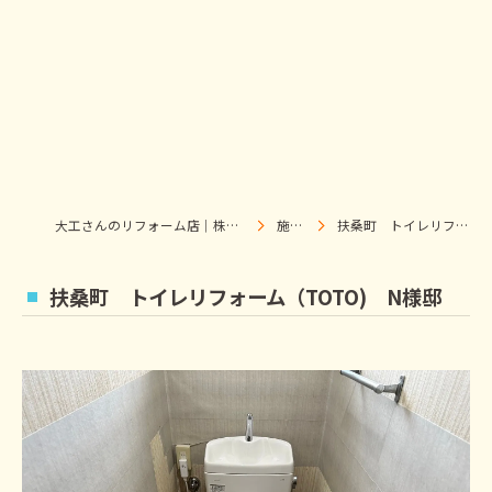
大工さんのリフォーム店｜株式会社ウィズホーム｜扶桑・犬山
施工事例
扶桑町 トイレリフォーム（TOTO) N様邸
扶桑町 トイレリフォーム（TOTO) N様邸