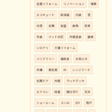
全面リフォーム
リノベーション
増築
エコキュート
給湯器
内装
窓
内窓
玄関
和室
断熱
防草
外装
ペット対応
外壁塗装
屋根
シロアリ
介護リフォーム
バリアフリー
補助金
お知らせ
外構
換気扇
IH
レンジフード
玄関ドア
外壁
ウッドデッキ
エアコン
段差
間仕切り
天井
ショールーム
コンロ
DIY
雨戸