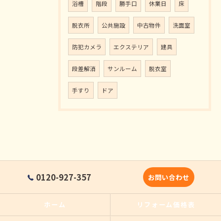
浴槽
階段
勝手口
休業日
床
脱衣所
公共施設
中古物件
洗面室
防犯カメラ
エクステリア
建具
段差解消
サンルーム
脱衣室
手すり
ドア
0120-927-357
お問い合わせ
ホーム
リフォーム価格表