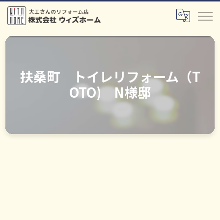
扶桑町 トイレリフォーム（T
OTO) N様邸