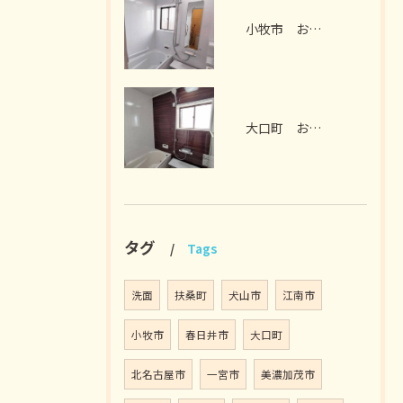
小牧市 お風呂リフォーム I様邸 2026年7月
大口町 お風呂リフォーム M様邸 2026年7月
タグ
Tags
洗面
扶桑町
犬山市
江南市
小牧市
春日井市
大口町
北名古屋市
一宮市
美濃加茂市