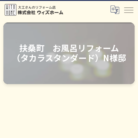
扶桑町 お風呂リフォーム
（タカラスタンダード）N様邸