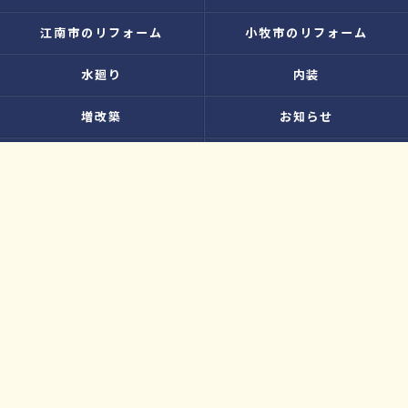
江南市のリフォーム
小牧市のリフォーム
水廻り
内装
増改築
お知らせ
無料お見積り
プライバシーポリシー
お問い合わせ
サイトマップ
© 2026 大工さんのリフォーム店｜株式会社ウィズホーム｜扶桑・犬山 ALL
RIGHTS RESERVED.