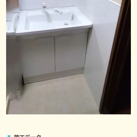
施工データ