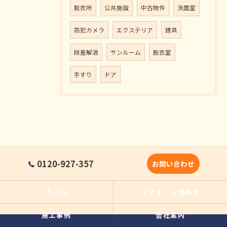
脱衣所
公共施設
中古物件
洗面室
防犯カメラ
エクステリア
建具
段差解消
サンルーム
脱衣室
手すり
ドア
0120-927-357
お問い合わせ
ホーム
リフォーム価格表
施工事例
会社案内