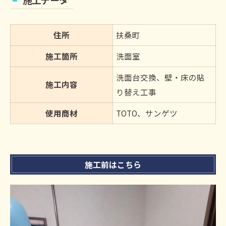
住所
扶桑町
施工箇所
洗面室
洗面台交換、壁・床の貼
施工内容
り替え工事
使用商材
TOTO、サンゲツ
施工前はこちら