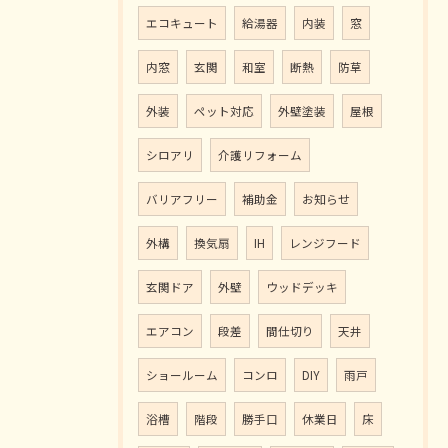
エコキュート
給湯器
内装
窓
内窓
玄関
和室
断熱
防草
外装
ペット対応
外壁塗装
屋根
シロアリ
介護リフォーム
バリアフリー
補助金
お知らせ
外構
換気扇
IH
レンジフード
玄関ドア
外壁
ウッドデッキ
エアコン
段差
間仕切り
天井
ショールーム
コンロ
DIY
雨戸
浴槽
階段
勝手口
休業日
床