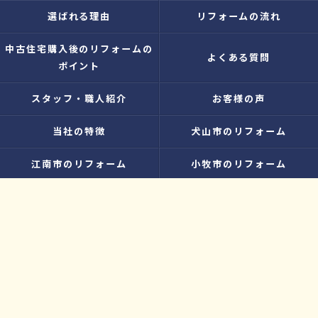
選ばれる理由
リフォームの流れ
中古住宅購入後のリフォームの
よくある質問
ポイント
スタッフ・職人紹介
お客様の声
当社の特徴
犬山市のリフォーム
江南市のリフォーム
小牧市のリフォーム
水廻り
内装
増改築
お知らせ
無料お見積り
プライバシーポリシー
お問い合わせ
サイトマップ