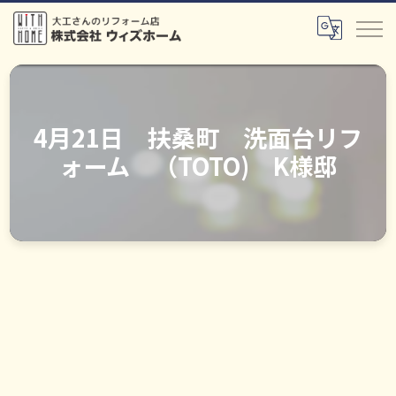
4月21日 扶桑町 洗面台リフ
ォーム （TOTO) K様邸