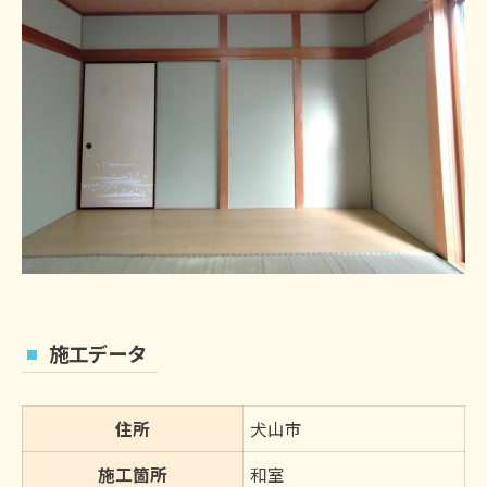
施工データ
住所
犬山市
施工箇所
和室