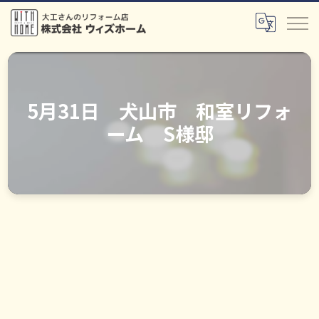
5月31日 犬山市 和室リフォ
ーム S様邸