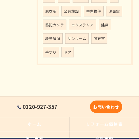
脱衣所
公共施設
中古物件
洗面室
防犯カメラ
エクステリア
建具
段差解消
サンルーム
脱衣室
手すり
ドア
0120-927-357
お問い合わせ
ホーム
リフォーム価格表
施工事例
会社案内