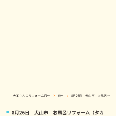
大工さんのリフォーム店｜株式会社ウィズホーム｜扶桑・犬山
施工事例
8月26日 犬山市 お風呂リフォーム（タカラスタンダード）I様邸
8月26日 犬山市 お風呂リフォーム（タカ