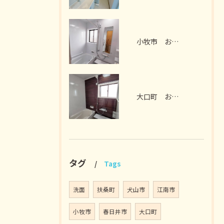
小牧市 お風呂リフォーム I様邸 2026年7月
大口町 お風呂リフォーム M様邸 2026年7月
タグ
Tags
洗面
扶桑町
犬山市
江南市
小牧市
春日井市
大口町