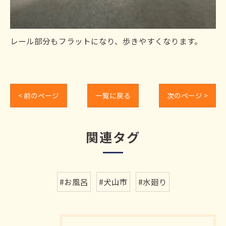
レール部分もフラットになり、歩きやすくなります。
< 前のページ
一覧に戻る
次のページ >
関連タグ
#お風呂
#犬山市
#水廻り