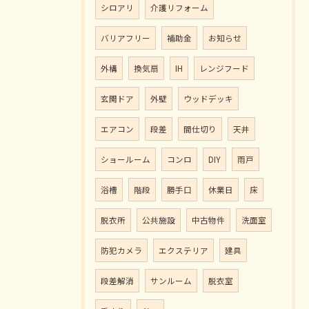
シロアリ
介護リフォーム
バリアフリー
補助金
お知らせ
外構
換気扇
IH
レンジフード
玄関ドア
外壁
ウッドデッキ
エアコン
段差
間仕切り
天井
ショールーム
コンロ
DIY
雨戸
浴槽
階段
勝手口
休業日
床
脱衣所
公共施設
中古物件
洗面室
防犯カメラ
エクステリア
建具
段差解消
サンルーム
脱衣室