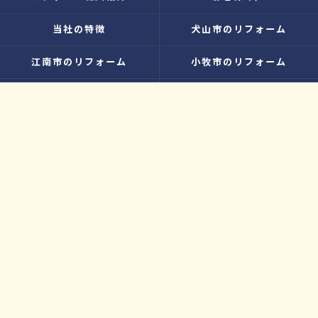
当社の特徴
犬山市のリフォーム
江南市のリフォーム
小牧市のリフォーム
水廻り
内装
増改築
お知らせ
無料お見積り
プライバシーポリシー
お問い合わせ
サイトマップ