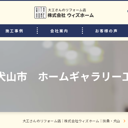
施工事例
会社案内
お客様の声
選ばれる理由
リフォームの流れ
中古住宅購入後のリフォームのポイント
 犬山市 ホームギャラリー
よくある質問
スタッフ・職人紹介
大工さんのリフォーム店｜株式会社ウィズホーム｜扶桑・犬山