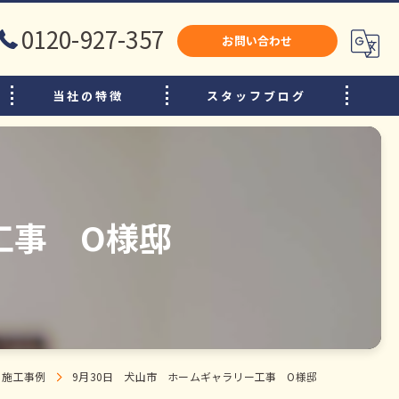
0120-927-357
お問い合わせ
当社の特徴
スタッフブログ
犬山市のリフォーム
江南市のリフォーム
小牧市のリフォーム
工事 O様邸
水廻り
内装
増改築
施工事例
9月30日 犬山市 ホームギャラリー工事 O様邸