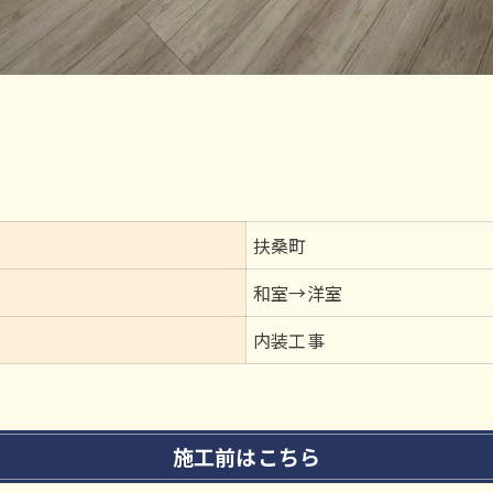
扶桑町
和室→洋室
内装工事
施工前はこちら