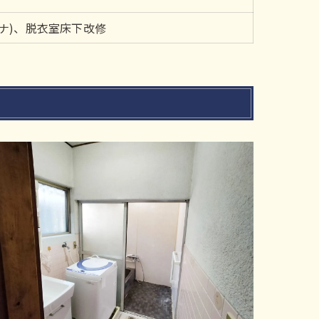
ザナ)、脱衣室床下改修