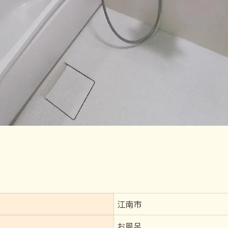
江南市
お風呂