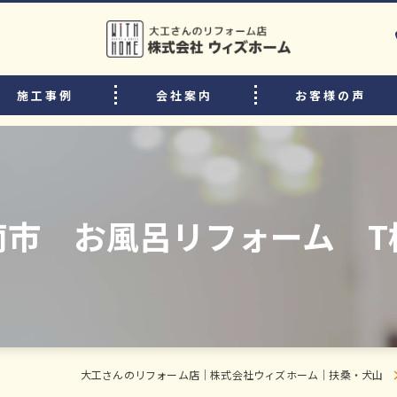
施工事例
会社案内
お客様の声
選ばれる理由
リフォームの流れ
中古住宅購入後のリフォームのポイント
南市 お風呂リフォーム T
よくある質問
スタッフ・職人紹介
大工さんのリフォーム店｜株式会社ウィズホーム｜扶桑・犬山