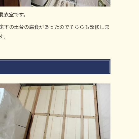
脱衣室です。
床下の土台の腐食があったのでそちらも改修しま
す。