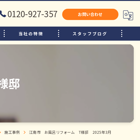
0120-927-357
お問い合わせ
当社の特徴
スタッフブログ
犬山市のリフォーム
江南市のリフォーム
小牧市のリフォーム
様邸
水廻り
内装
増改築
施工事例
江南市 お風呂リフォーム T様邸 2025年3月