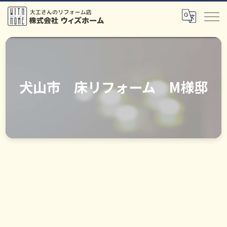
犬山市 床リフォーム M様邸