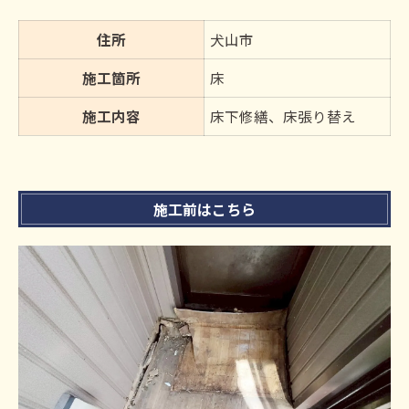
住所
犬山市
施工箇所
床
施工内容
床下修繕、床張り替え
施工前はこちら