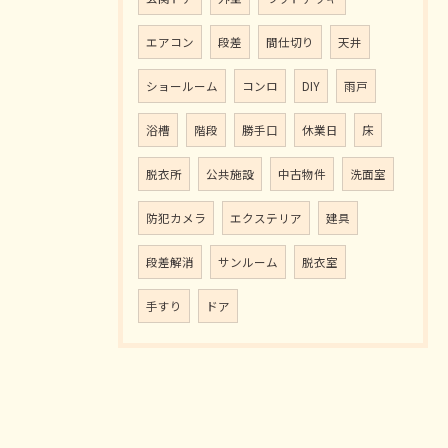
エアコン
段差
間仕切り
天井
ショールーム
コンロ
DIY
雨戸
浴槽
階段
勝手口
休業日
床
脱衣所
公共施設
中古物件
洗面室
防犯カメラ
エクステリア
建具
段差解消
サンルーム
脱衣室
手すり
ドア