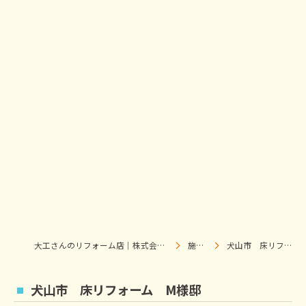
大工さんのリフォーム店｜株式会社ウィズホーム｜扶桑・犬山
施工事例
犬山市 床リフォーム M様邸
犬山市 床リフォーム M様邸