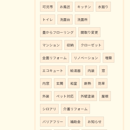
可児市
お風呂
キッチン
水廻り
トイレ
洗面台
洗面所
畳からフローリング
間取り変更
マンション
収納
クローゼット
全面リフォーム
リノベーション
増築
エコキュート
給湯器
内装
窓
内窓
玄関
和室
断熱
防草
外装
ペット対応
外壁塗装
屋根
シロアリ
介護リフォーム
バリアフリー
補助金
お知らせ