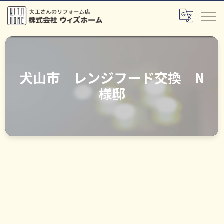
犬山市 レンジフード交換 N
様邸