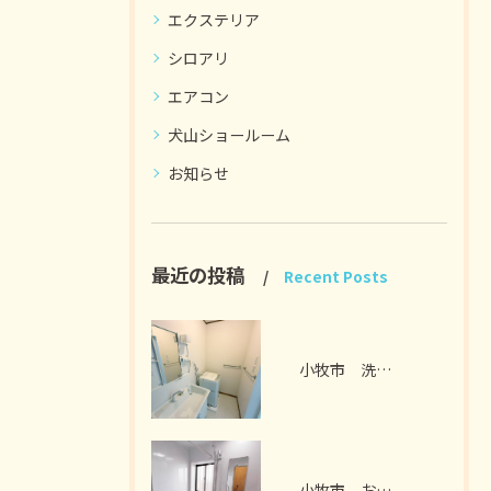
エクステリア
シロアリ
エアコン
犬山ショールーム
お知らせ
最近の投稿
Recent Posts
小牧市 洗面脱衣室リフォーム I様邸 2026年7月
小牧市 お風呂リフォーム I様邸 2026年7月