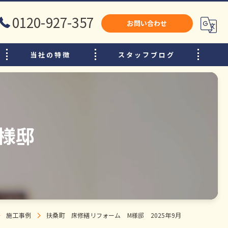
0120-927-357
お問い合わせ
当社の特徴
スタッフブログ
犬山市のリフォーム
江南市のリフォーム
小牧市のリフォーム
様邸
水廻り
内装
増改築
施工事例
扶桑町 床修繕リフォーム M様邸 2025年9月