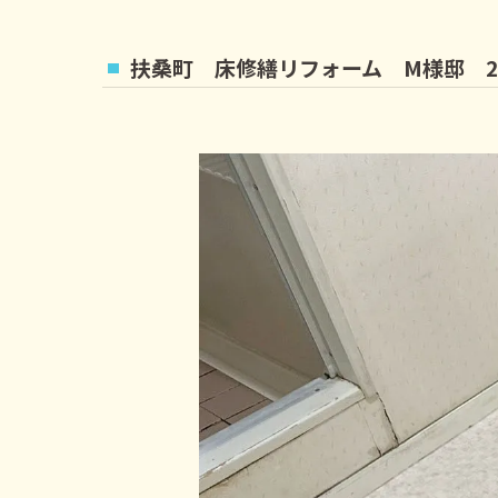
扶桑町 床修繕リフォーム M様邸 20