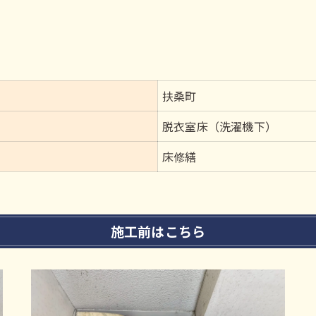
扶桑町
脱衣室床（洗濯機下）
床修繕
施工前はこちら