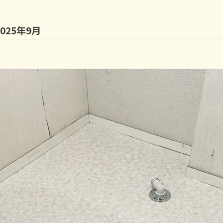
25年9月