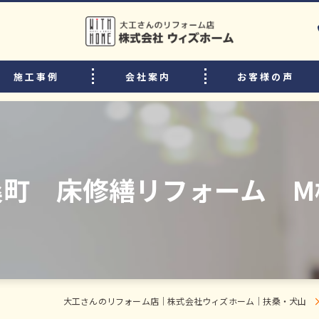
施工事例
会社案内
お客様の声
選ばれる理由
リフォームの流れ
中古住宅購入後のリフォームのポイント
桑町 床修繕リフォーム M
よくある質問
スタッフ・職人紹介
大工さんのリフォーム店｜株式会社ウィズホーム｜扶桑・犬山