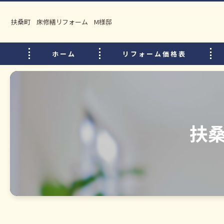
扶桑町 床修繕リフォーム M様邸
ホーム
リフォーム価格表
扶