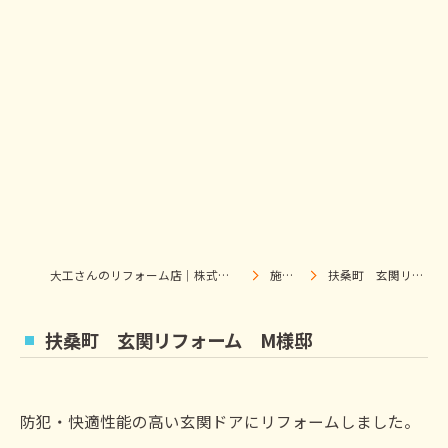
大工さんのリフォーム店｜株式会社ウィズホーム｜扶桑・犬山
施工事例
扶桑町 玄関リフォーム M様邸
扶桑町 玄関リフォーム M様邸
防犯・快適性能の高い玄関ドアにリフォームしました。