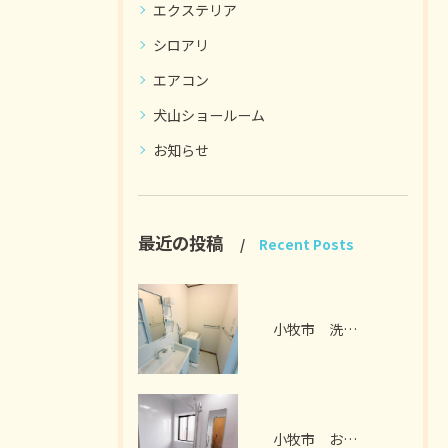
エクステリア
シロアリ
エアコン
犬山ショールーム
お知らせ
最近の投稿
Recent Posts
小牧市 洗面脱衣室リフォーム I様邸 2026年7月
小牧市 お風呂リフォーム I様邸 2026年7月