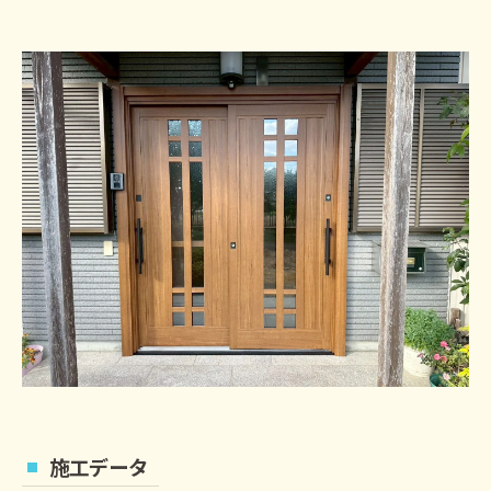
施工データ