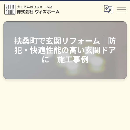
扶桑町で玄関リフォーム｜防
犯・快適性能の高い玄関ドア
に 施工事例