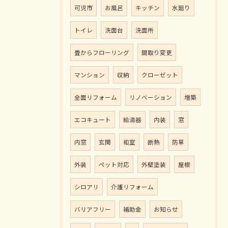
可児市
お風呂
キッチン
水廻り
トイレ
洗面台
洗面所
畳からフローリング
間取り変更
マンション
収納
クローゼット
全面リフォーム
リノベーション
増築
エコキュート
給湯器
内装
窓
内窓
玄関
和室
断熱
防草
外装
ペット対応
外壁塗装
屋根
シロアリ
介護リフォーム
バリアフリー
補助金
お知らせ