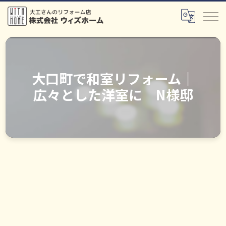
大口町で和室リフォーム｜
広々とした洋室に N様邸