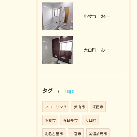
小牧市 お風呂リフォーム I様邸 2026年7月
大口町 お風呂リフォーム M様邸 2026年7月
タグ
Tags
フローリング
犬山市
江南市
小牧市
春日井市
大口町
北名古屋市
一宮市
美濃加茂市