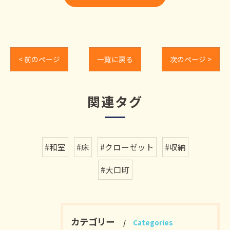
< 前のページ
一覧に戻る
次のページ >
関連タグ
#和室
#床
#クローゼット
#収納
#大口町
カテゴリー
Categories