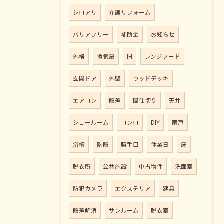
シロアリ
介護リフォーム
バリアフリー
補助金
お知らせ
外構
換気扇
IH
レンジフード
玄関ドア
外壁
ウッドデッキ
エアコン
段差
間仕切り
天井
ショールーム
コンロ
DIY
雨戸
浴槽
階段
勝手口
休業日
床
脱衣所
公共施設
中古物件
洗面室
防犯カメラ
エクステリア
建具
段差解消
サンルーム
脱衣室