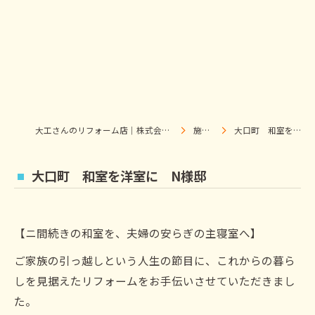
大工さんのリフォーム店｜株式会社ウィズホーム｜扶桑・犬山
施工事例
大口町 和室を洋室に N様邸
大口町 和室を洋室に N様邸
【ニ間続きの和室を、夫婦の安らぎの主寝室へ】
ご家族の引っ越しという人生の節目に、これからの暮ら
しを見据えたリフォームをお手伝いさせていただきまし
た。