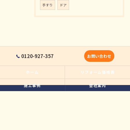
手すり
ドア
0120-927-357
お問い合わせ
ホーム
リフォーム価格表
施工事例
会社案内
選ばれる理由
リフォームの流れ
中古住宅購入後のリフォームの
よくある質問
ポイント