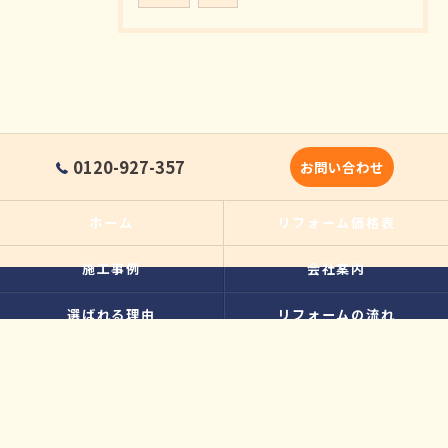
0120-927-357
お問い合わせ
ホーム
リフォーム価格表
施工事例
会社案内
選ばれる理由
リフォームの流れ
中古住宅購入後のリフォームの
よくある質問
ポイント
スタッフ・職人紹介
お客様の声