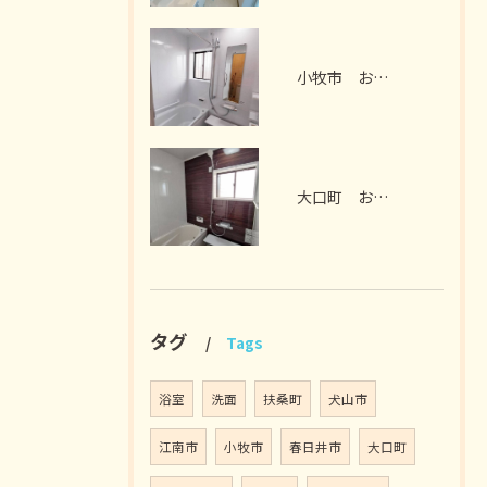
小牧市 お風呂リフォーム I様邸 2026年7月
大口町 お風呂リフォーム M様邸 2026年7月
タグ
Tags
浴室
洗面
扶桑町
犬山市
江南市
小牧市
春日井市
大口町