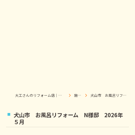
大工さんのリフォーム店｜株式会社ウィズホーム｜扶桑・犬山
施工事例
犬山市 お風呂リフォーム N様邸 2026年５月
犬山市 お風呂リフォーム N様邸 2026年
５月