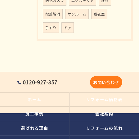
防犯カメラ
エクステリア
建具
段差解消
サンルーム
脱衣室
手すり
ドア
0120-927-357
お問い合わせ
ホーム
リフォーム価格表
施工事例
会社案内
選ばれる理由
リフォームの流れ