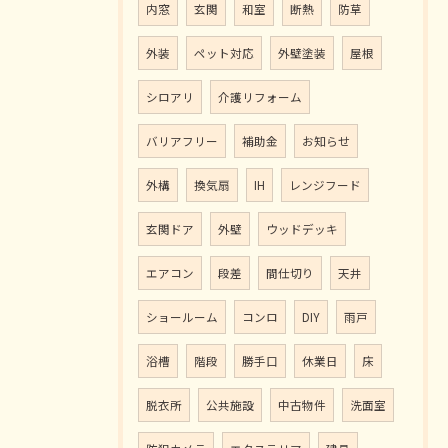
内窓
玄関
和室
断熱
防草
外装
ペット対応
外壁塗装
屋根
シロアリ
介護リフォーム
バリアフリー
補助金
お知らせ
外構
換気扇
IH
レンジフード
玄関ドア
外壁
ウッドデッキ
エアコン
段差
間仕切り
天井
ショールーム
コンロ
DIY
雨戸
浴槽
階段
勝手口
休業日
床
脱衣所
公共施設
中古物件
洗面室